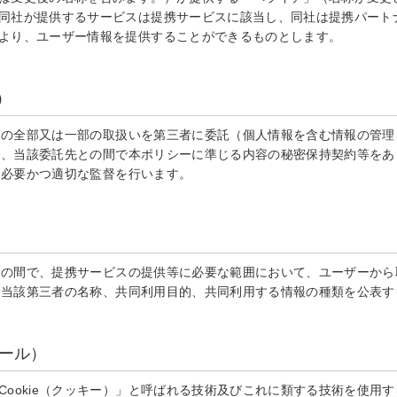
同社が提供するサービスは提携サービスに該当し、同社は提携パート
より、ユーザー情報を提供することができるものとします。
）
報の全部又は一部の取扱いを第三者に委託（個人情報を含む情報の管理
は、当該委託先との間で本ポリシーに準じる内容の秘密保持契約等をあ
、必要かつ適切な監督を行います。
との間で、提携サービスの提供等に必要な範囲において、ユーザーから
、当該第三者の名称、共同利用目的、共同利用する情報の種類を公表す
ュール）
ookie（クッキー）」と呼ばれる技術及びこれに類する技術を使用する