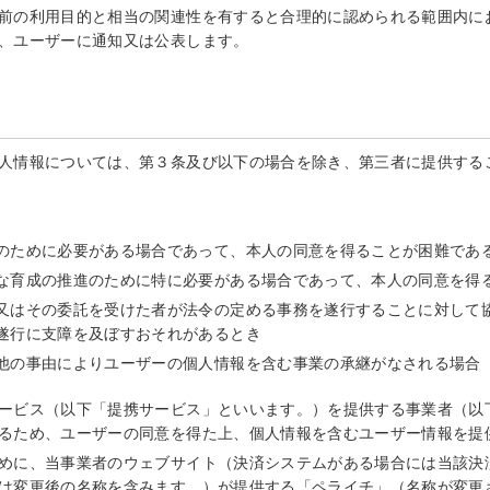
前の利用目的と相当の関連性を有すると合理的に認められる範囲内に
、ユーザーに通知又は公表します。
人情報については、第３条及び以下の場合を除き、第三者に提供する
のために必要がある場合であって、本人の同意を得ることが困難であ
な育成の推進のために特に必要がある場合であって、本人の同意を得
又はその委託を受けた者が法令の定める事務を遂行することに対して
遂行に支障を及ぼすおそれがあるとき
他の事由によりユーザーの個人情報を含む事業の承継がなされる場合
ービス（以下「提携サービス」といいます。）を提供する事業者（以
るため、ユーザーの同意を得た上、個人情報を含むユーザー情報を提
めに、当事業者のウェブサイト（決済システムがある場合には当該決
は変更後の名称を含みます。）が提供する「ペライチ」（名称が変更