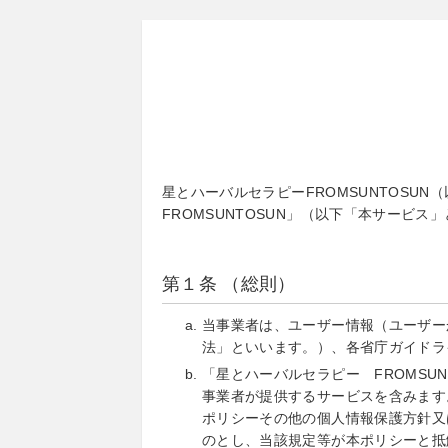
星とハーバルセラピーFROMSUNTOS
FROMSUNTOSUN」（以下「本サー
第１条 （総則）
当事業者は、ユーザー情報（ユーザー
法」といいます。）、各省庁ガイドラ
「星とハーバルセラピー FROMS
事業者が提供するサービスを含みます
ポリシーその他の個人情報保護方針又
のとし、当該規定等が本ポリシーと抵