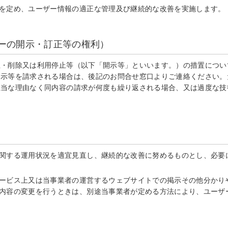
を定め、ユーザー情報の適正な管理及び継続的な改善を実施します。
ザーの開示・訂正等の権利）
正・削除又は利用停止等（以下「開示等」といいます。）の措置につい
開示等を請求される場合は、後記のお問合せ窓口よりご連絡ください。
正当な理由なく同内容の請求が何度も繰り返される場合、又は過度な技
関する運用状況を適宜見直し、継続的な改善に努めるものとし、必要
ービス上又は当事業者の運営するウェブサイトでの掲示その他分かり
内容の変更を行うときは、別途当事業者が定める方法により、ユーザ