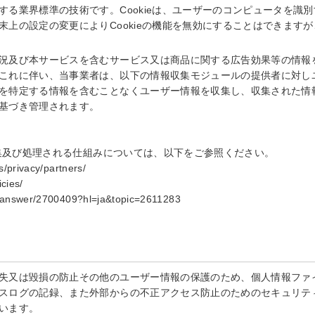
する業界標準の技術です。Cookieは、ユーザーのコンピュータを識
末上の設定の変更によりCookieの機能を無効にすることはできます
況及び本サービスを含むサービス又は商品に関する広告効果等の情報
これに伴い、当事業者は、以下の情報収集モジュールの提供者に対し
を特定する情報を含むことなくユーザー情報を収集し、収集された情
基づき管理されます。
収集及び処理される仕組みについては、以下をご参照ください。
s/privacy/partners/
cies/
cs/answer/2700409?hl=ja&topic=2611283
失又は毀損の防止その他のユーザー情報の保護のため、個人情報ファ
スログの記録、また外部からの不正アクセス防止のためのセキュリテ
います。