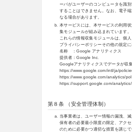
ーバがユーザーのコンピュータを識別
することはできません。なお、電子端
なる場合があります。
本サービスには、本サービスの利用状
集モジュールが組み込まれています。
これらの情報収集モジュールは、個人
プライバシーポリシーその他の規定に
名称 ：Google アナリティクス
提供者：Google Inc.
Googleアナリティクスでデータが
https://www.google.com/intl/ja/policie
https://www.google.com/analytics/poli
https://support.google.com/analyti
第８条 （安全管理体制）
当事業者は、ユーザー情報の漏洩、滅
保有者の必要最小限度の限定、アクセ
のために必要かつ適切な措置を講じて