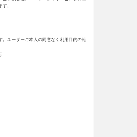
ます。
す。ユーザーご本人の同意なく利用目的の範
応