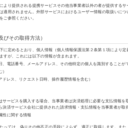
により提供される提携サービスその他当事業者以外の者が提供するサ
は適用されません。外部サービスにおけるユーザー情報の取扱いにつ
をご参照ください。
及びその取得方法）
下に定めるとおり、個人情報（個人情報保護法第２条第１項により定
ますが、これには以下の情報が含まれます。
日、電話番号、メールアドレス、その他特定の個人を識別することが
む）
Pアドレス、リクエスト日時、操作履歴情報を含む）
はサービスを購入する場合、当事業者は決済処理に必要な支払情報を
ら決済サービス会社に提供された請求情報・支払情報を当事業者が取
属性に関する情報
たっては、偽りその他不正の手段によらず、適正に取得します。また