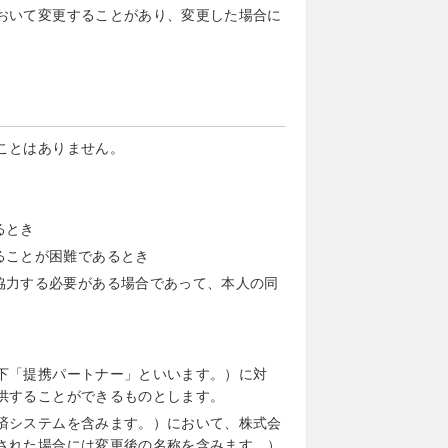
おいて変更することがあり、変更した場合に
ことはありません。
るとき
ることが困難であるとき
協力する必要がある場合であって、本人の同
下「提携パートナー」といいます。）に対
供することができるものとします。
済システムを含みます。）において、株式会
された場合には変更後の名称を含みます。）